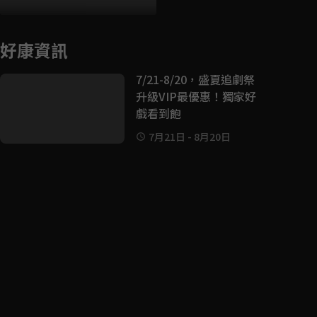
好康資訊
7/21-8/20，盛夏追劇祭
升級VIP最優惠！獨家好
戲看到飽
7月21日
-
8月20日