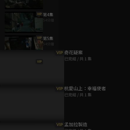
VIP
第4集
54分鐘
為您推薦
VIP
第5集
54分鐘
奇花疑案
VIP
已完結 / 共 1 集
VIP
第6集
50分鐘
杭愛山上：幸福使者
VIP
已完結 / 共 1 集
孟加拉製造
VIP