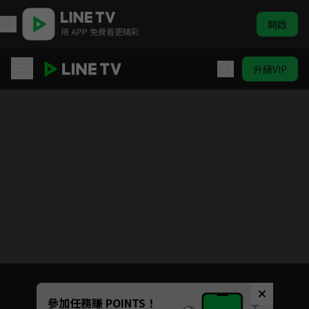
開啟
用 APP 免費看更精彩
升級VIP
一夢如初
Unmute
參加任務賺 POINTS！