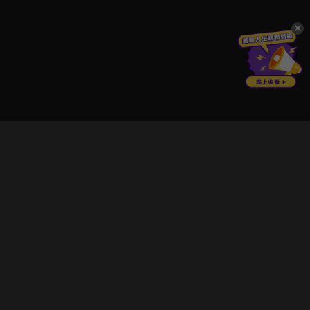
立即登入享受會員權益。
解鎖更多專屬功能，追劇更便利！
登入 / 註冊