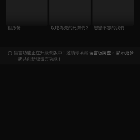
祖孫情
以吃為先的兄弟們2
戀戀不忘的我們
留言功能正在升級改版中！邀請你填寫
留言板調查
，
顯示更多
一起共創新版留言功能！