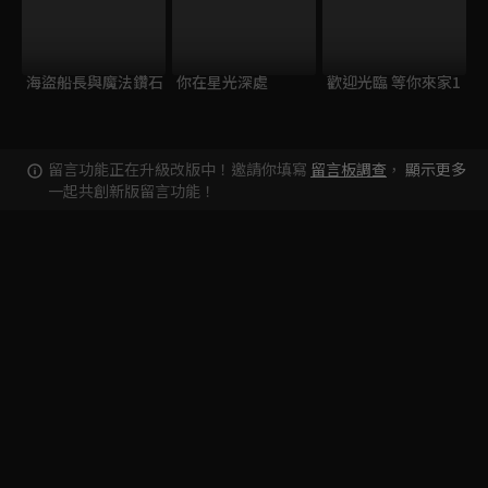
海盜船長與魔法鑽石
你在星光深處
歡迎光臨 等你來家1
留言功能正在升級改版中！邀請你填寫
留言板調查
，
顯示更多
一起共創新版留言功能！