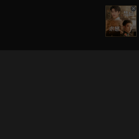
立即登入享受會員權益。
解鎖更多專屬功能，追劇更便利！
登入 / 註冊