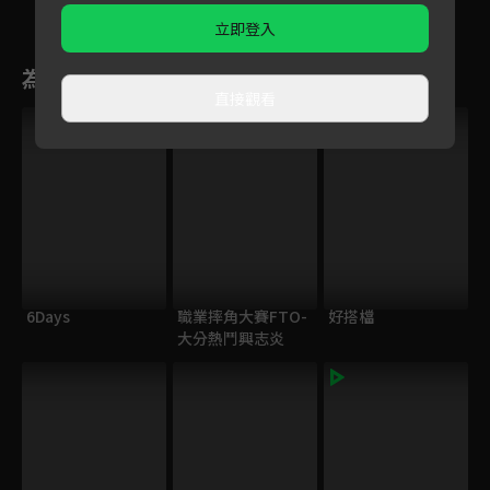
立即登入
為您推薦
直接觀看
VIP
6Days
職業摔角大賽FTO-
好搭檔
大分熱鬥興志炎