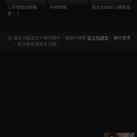
三坪房間的侵略
中學頭條
朋友的妹妹只纏著我
者！？
留言功能正在升級改版中！邀請你填寫
留言板調查
，
顯示更多
一起共創新版留言功能！