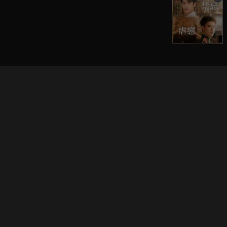
立即登入享受會員權益。
解鎖更多專屬功能，追劇更便利！
登入 / 註冊