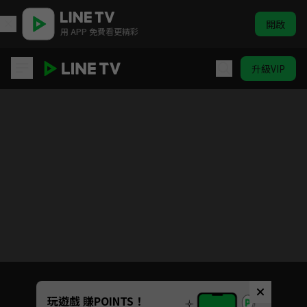
開啟
用 APP 免費看更精彩
升級VIP
Gachiakuta
Unmute
玩遊戲 賺POINTS！