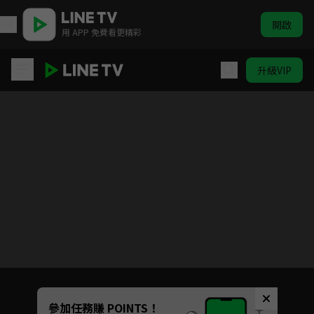
開啟
用 APP 免費看更精彩
升級VIP
青川入夢
Unmute
參加任務賺 POINTS！