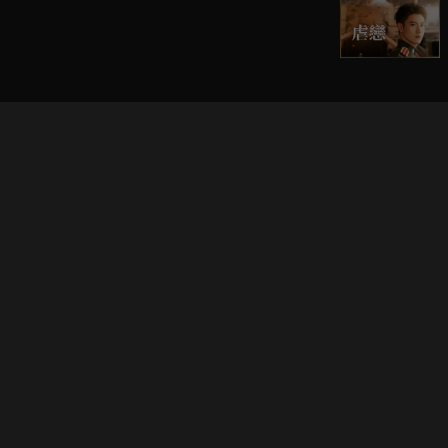
立即登入享受會員權益。
解鎖更多專屬功能，追劇更便利！
登入 / 註冊