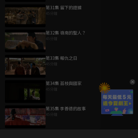
第31集 留下的證據
45分鐘
第32集 嶺南的聖人？
45分鐘
第33集 報仇之日
45分鐘
第34集 荔枝與國家
45分鐘
第35集 李善德的故事
45分鐘