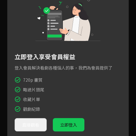
立即登入享受會員權益
登入會員解決看劇各種惱人的事，我們為會員提供了
720p 畫質
略過片頭尾
收藏片單
觀劇紀錄
直接觀看
立即登入