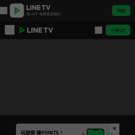
開啟
用 APP 免費看更精彩
升級VIP
長安的荔枝
Unmute
玩遊戲 賺POINTS！