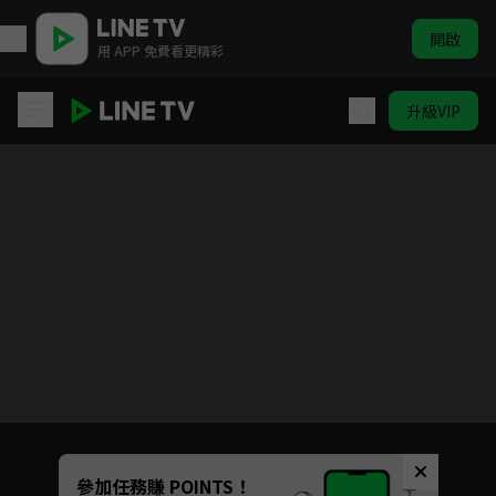
開啟
用 APP 免費看更精彩
升級VIP
胡來旅行社
Unmute
參加任務賺 POINTS！