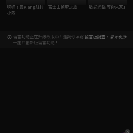
啊喔！最Kiang駐村
富士山朝聖之旅
歡迎光臨 等你來家1
小隊
留言功能正在升級改版中！邀請你填寫
留言板調查
，
顯示更多
一起共創新版留言功能！