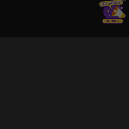
立即登入享受會員權益。
解鎖更多專屬功能，追劇更便利！
登入 / 註冊