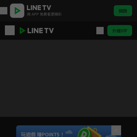
開啟
用 APP 免費看更精彩
升級VIP
胡來旅行社
Unmute
玩遊戲 賺POINTS！