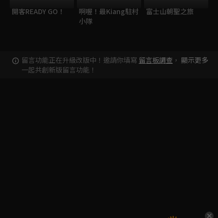
開客READY GO！
啊喔！最Kiang駐村
富士山朝聖之旅
小隊
留言功能正在升級改版中！邀請你填寫
留言板調查
，
顯示更多
一起共創新版留言功能！