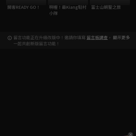
開客READY GO！
啊喔！最Kiang駐村
富士山朝聖之旅
小隊
留言功能正在升級改版中！邀請你填寫
留言板調查
，
顯示更多
一起共創新版留言功能！