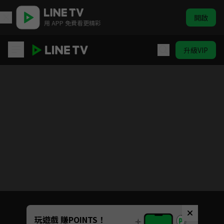
開啟
用 APP 免費看更精彩
升級VIP
胡來旅行社
Unmute
玩遊戲 賺POINTS！