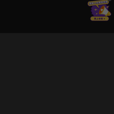
立即登入享受會員權益。
解鎖更多專屬功能，追劇更便利！
登入 / 註冊