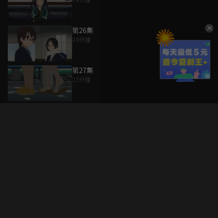
第26集
24分鐘
第27集
23分鐘
升級方案
客服中心
會員權益
關於我們
VIP方案
服務公告
用戶服務條款
廣告刊登
主題訂閱
常見問題
付費服務條款
行銷合作
工作機會