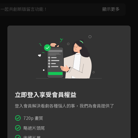
，一起共創新版留言功能！
顯示更多
立即登入享受會員權益
登入會員解決看劇各種惱人的事，我們為會員提供了
720p 畫質
略過片頭尾
收藏片單