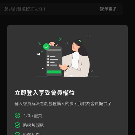
，一起共創新版留言功能！
顯示更多
立即登入享受會員權益
登入會員解決看劇各種惱人的事，我們為會員提供了
720p 畫質
略過片頭尾
收藏片單