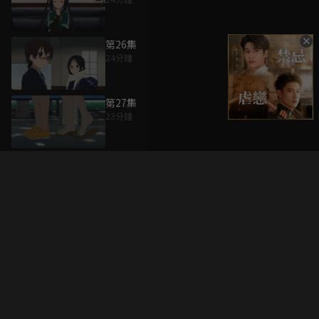
第26集
24分鐘
第27集
23分鐘
升級方案
客服中心
會員權益
關於我們
VIP方案
服務公告
用戶服務條款
廣告刊登
主題訂閱
常見問題
付費服務條款
行銷合作
工作機會