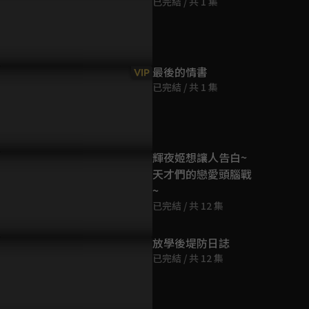
已完結 / 共 1 集
第9集
24分鐘
第10集
最後的情書
VIP
24分鐘
已完結 / 共 1 集
第11集
24分鐘
輝夜姬想讓人告白~
天才們的戀愛頭腦戰
第12集
~
24分鐘
已完結 / 共 12 集
第13集
放學後堤防日誌
24分鐘
已完結 / 共 12 集
第14集
24分鐘