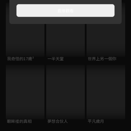
直接觀看
我奇怪的17歲³
一半天堂
世界上另一個你
眼眸裡的真相
夢想合伙人
平凡歲月