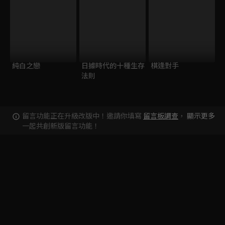
純白之戀
日據時代的十種生存
棋逢對手
法則
留言功能正在升級改版中！邀請你填寫
留言板調查
，
顯示更多
一起共創新版留言功能！