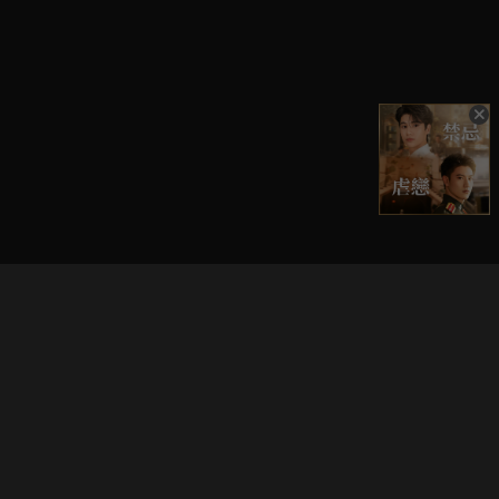
立即登入享受會員權益。
解鎖更多專屬功能，追劇更便利！
登入 / 註冊