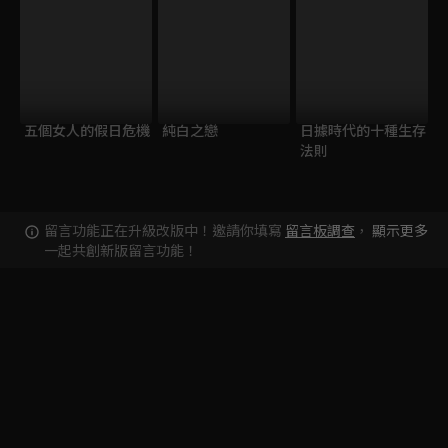
五個女人的假日危機
純白之戀
日據時代的十種生存
法則
留言功能正在升級改版中！邀請你填寫
留言板調查
，
顯示更多
一起共創新版留言功能！