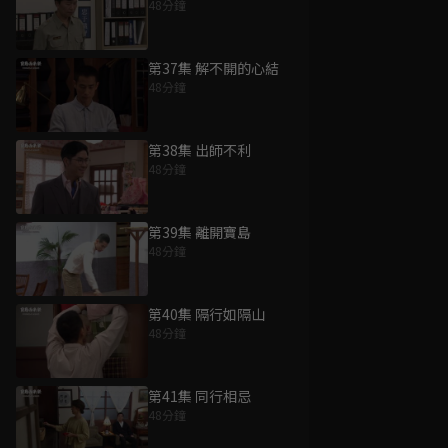
48分鐘
第37集 解不開的心結
48分鐘
第38集 出師不利
48分鐘
第39集 離開寶島
48分鐘
第40集 隔行如隔山
48分鐘
第41集 同行相忌
48分鐘