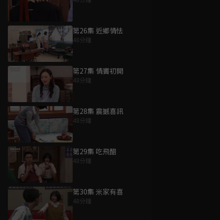
第26集 近鄉情怯
48分鐘
第27集 情竇初開
48分鐘
第28集 震撼喜訊
48分鐘
第29集 吃飛醋
48分鐘
第30集 米家有喜
48分鐘