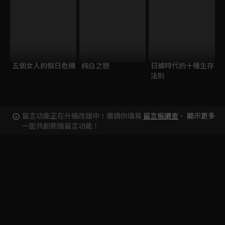
五個女人的假日危機
純白之戀
日據時代的十種生存
法則
留言功能正在升級改版中！邀請你填寫
留言板調查
，
顯示更多
一起共創新版留言功能！