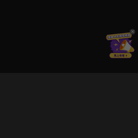
立即登入享受會員權益。
解鎖更多專屬功能，追劇更便利！
登入 / 註冊