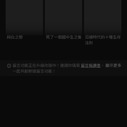
純白之戀
死了一個國中生之後
日據時代的十種生存
法則
留言功能正在升級改版中！邀請你填寫
留言板調查
，
顯示更多
一起共創新版留言功能！