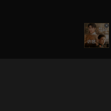
立即登入享受會員權益。
解鎖更多專屬功能，追劇更便利！
登入 / 註冊