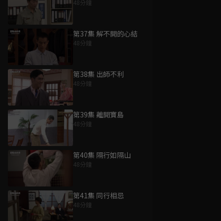
48分鐘
第37集 解不開的心結
48分鐘
第38集 出師不利
48分鐘
第39集 離開寶島
48分鐘
第40集 隔行如隔山
48分鐘
第41集 同行相忌
48分鐘