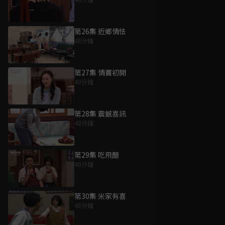
第26集 近鄉情怯
48分鐘
第27集 情竇初開
48分鐘
第28集 震撼喜訊
48分鐘
第29集 吃飛醋
48分鐘
第30集 米家有喜
48分鐘