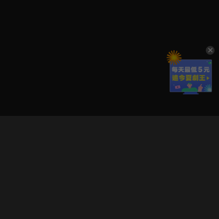
立即登入享受會員權益。
解鎖更多專屬功能，追劇更便利！
登入 / 註冊