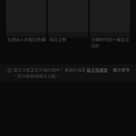
五個女人的假日危機
純白之戀
日據時代的十種生存
法則
留言功能正在升級改版中！邀請你填寫
留言板調查
，
顯示更多
一起共創新版留言功能！