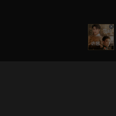
立即登入享受會員權益。
解鎖更多專屬功能，追劇更便利！
登入 / 註冊