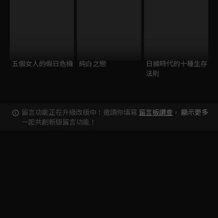
五個女人的假日危機
純白之戀
日據時代的十種生存
法則
留言功能正在升級改版中！邀請你填寫
留言板調查
，
顯示更多
一起共創新版留言功能！