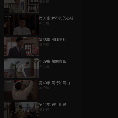
48分鐘
第37集 解不開的心結
48分鐘
第38集 出師不利
48分鐘
第39集 離開寶島
48分鐘
第40集 隔行如隔山
48分鐘
第41集 同行相忌
48分鐘