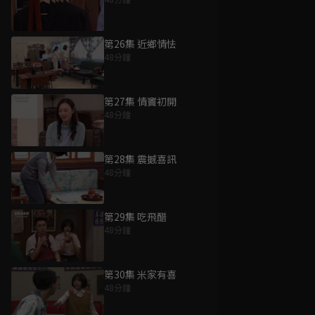
第26集 近鄉情怯
48分鐘
第27集 情竇初開
48分鐘
第28集 震撼喜訊
48分鐘
第29集 吃飛醋
48分鐘
第30集 米家有喜
48分鐘