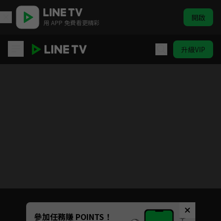
開啟
用 APP 免費看更精彩
升級VIP
寶島西米樂
Unmute
參加任務賺 POINTS！