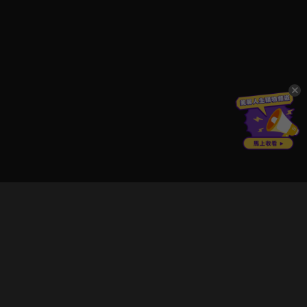
立即登入享受會員權益。
解鎖更多專屬功能，追劇更便利！
登入 / 註冊