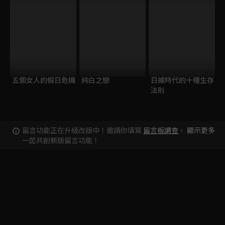
五個女人的假日危機
純白之戀
日據時代的十種生存
法則
留言功能正在升級改版中！邀請你填寫
留言板調查
，
顯示更多
一起共創新版留言功能！