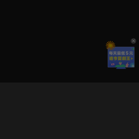
立即登入享受會員權益。
解鎖更多專屬功能，追劇更便利！
登入 / 註冊