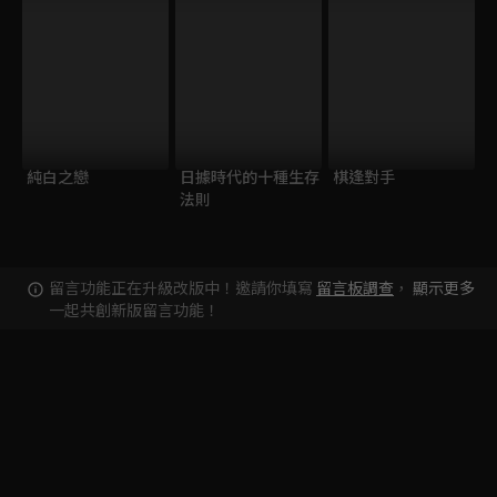
純白之戀
日據時代的十種生存
棋逢對手
法則
留言功能正在升級改版中！邀請你填寫
留言板調查
，
顯示更多
一起共創新版留言功能！