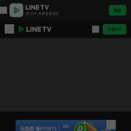
開啟
用 APP 免費看更精彩
升級VIP
寶島西米樂
Unmute
玩遊戲 賺POINTS！