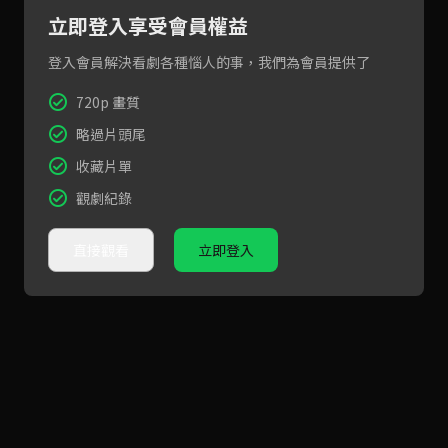
立即登入享受會員權益
登入會員解決看劇各種惱人的事，我們為會員提供了
720p 畫質
略過片頭尾
收藏片單
觀劇紀錄
直接觀看
立即登入