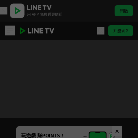
開啟
用 APP 免費看更精彩
升級VIP
我的前半生
目前未允許這部影片在你所在的地區播放
如有不便請見諒
Unmute
玩遊戲 賺POINTS！