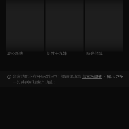
濟公新傳
新甘十九妹
時光傾城
留言功能正在升級改版中！邀請你填寫
留言板調查
，
顯示更多
一起共創新版留言功能！