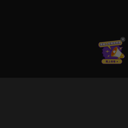
立即登入享受會員權益。
解鎖更多專屬功能，追劇更便利！
登入 / 註冊