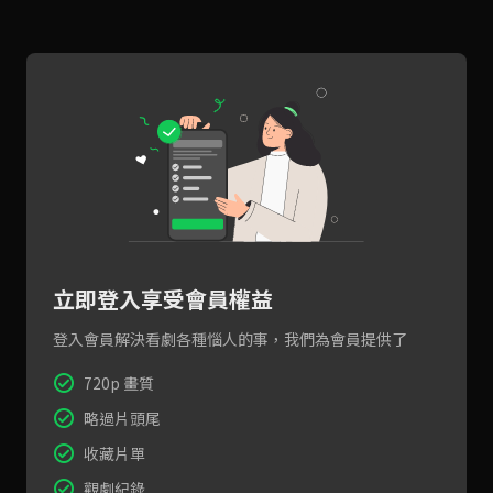
立即登入享受會員權益
登入會員解決看劇各種惱人的事，我們為會員提供了
720p 畫質
略過片頭尾
收藏片單
觀劇紀錄