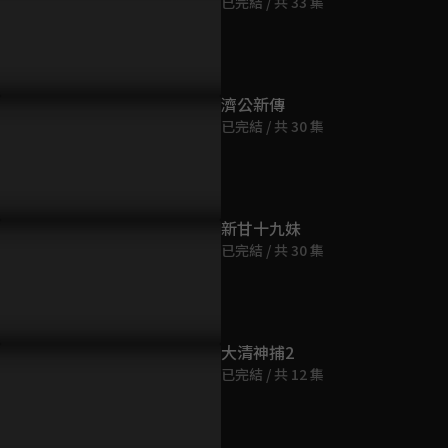
已完結 / 共 33 集
第9集
44分鐘
第10集
濟公新傳
45分鐘
已完結 / 共 30 集
第11集
45分鐘
新甘十九妹
已完結 / 共 30 集
第12集
45分鐘
第13集
大清神捕2
45分鐘
已完結 / 共 12 集
第14集
44分鐘