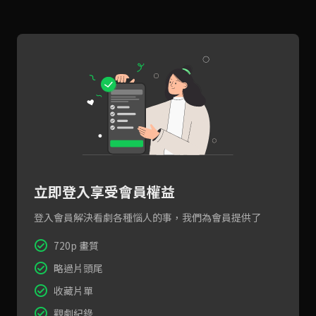
立即登入享受會員權益
登入會員解決看劇各種惱人的事，我們為會員提供了
720p 畫質
略過片頭尾
收藏片單
觀劇紀錄