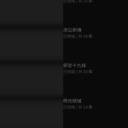
已完結 / 共 33 集
第9集
44分鐘
第10集
濟公新傳
45分鐘
已完結 / 共 30 集
第11集
45分鐘
新甘十九妹
已完結 / 共 30 集
第12集
45分鐘
第13集
時光傾城
45分鐘
已完結 / 共 14 集
第14集
44分鐘