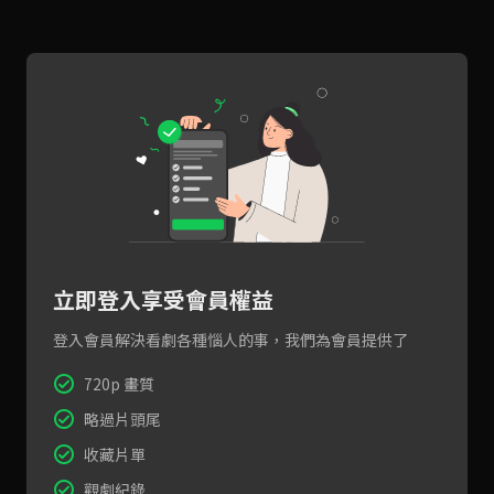
立即登入享受會員權益
登入會員解決看劇各種惱人的事，我們為會員提供了
720p 畫質
略過片頭尾
收藏片單
觀劇紀錄