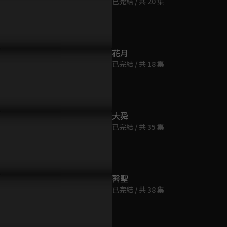
已完結 / 共 20 集
第9集
13分鐘
第10集
花月
13分鐘
已完結 / 共 18 集
第11集
13分鐘
大舜
已完結 / 共 35 集
第12集
14分鐘
第13集
醫聖
13分鐘
已完結 / 共 38 集
第14集
13分鐘