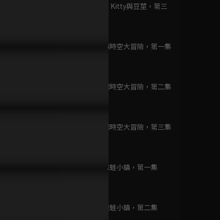
的超可愛大冒險S7
第9集 Hello Kitty與豆莖，第三
已完結 / 共 15 集
集
3分鐘
第10集 穿越時空大冒險，第一集
Hello Kitty與好朋友
3分鐘
的超可愛大冒險
已完結 / 共 15 集
第11集 穿越時空大冒險，第二集
4分鐘
Hello Kitty與好朋友
的超可愛大冒險S2
第12集 穿越時空大冒險，第三集
已完結 / 共 15 集
3分鐘
第13集 大眼蛙小鎮，第一集
MOMO歡樂谷專輯
3分鐘
花絮 S4
已完結 / 共 1 集
第14集 大眼蛙小鎮，第二集
4分鐘