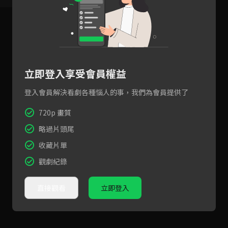
立即登入享受會員權益
登入會員解決看劇各種惱人的事，我們為會員提供了
720p 畫質
略過片頭尾
收藏片單
觀劇紀錄
直接觀看
立即登入