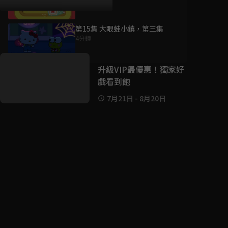
第15集 大眼蛙小鎮，第三集
好康資訊
4分鐘
7/21-8/20，盛夏追劇祭
升級VIP最優惠！獨家好
戲看到飽
7月21日
-
8月20日