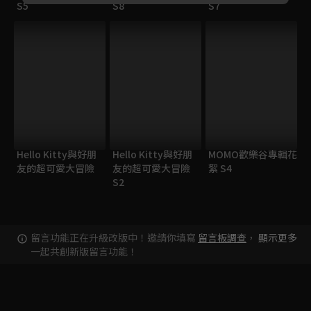
S5
S8
S7
Hello Kitty與好朋
Hello Kitty與好朋
MOMO歡樂谷專輯花
友的超可愛大冒險
友的超可愛大冒險
絮 S4
S2
留言功能正在升級改版中！邀請你填寫
留言板調查
，
顯示更多
一起共創新版留言功能！