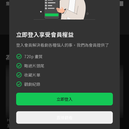
集數列表
反序
立即登入享受會員權益
4
5
6
7
8
9
1
登入會員解決看劇各種惱人的事，我們為會員提供了
為您推薦
720p 畫質
略過片頭尾
收藏片單
觀劇紀錄
立即登入
直接觀看
Hello Kitty與好朋
Hello Kitty與好朋
Hello Kitty與好朋
友的超可愛大冒險
友的超可愛大冒險
友的超可愛大冒險