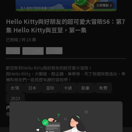
回首頁
登入後即可解鎖專屬任務
Play
Hello Kitty與好朋友的超可愛大冒險S6
：第7
集 Hello Kitty與豆莖，第一集
已完結 / 共 15 集
5.0
分享
收藏
歡迎來到Hello Kitty與好朋友的超可愛大冒險！

與Hello Kitty、大眼蛙、酷企鵝、美樂蒂、布丁狗還有酷洛米，準
備和朋友們一起經歷有趣的冒險吧！
友情
日本
冒險
卡通
動畫
免費
2023
內容標籤
普遍級