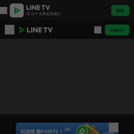
開啟
用 APP 免費看更精彩
升級VIP
Hello Kitty與好朋友的超可愛大冒險S6
目前未允許這部影片在你所在的地區播放
如有不便請見諒
Unmute
玩遊戲 賺POINTS！