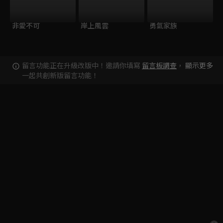
非愛不可
岸上風雲
勇氣家族
留言功能正在升級改版中！邀請你填寫
留言板調查
，
顯示更多
一起共創新版留言功能！