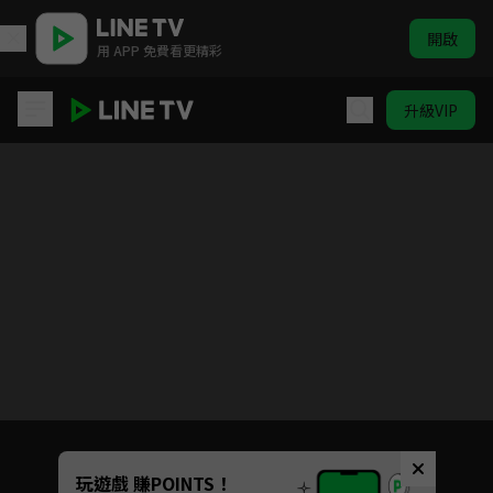
開啟
用 APP 免費看更精彩
升級VIP
院長爸爸
Unmute
玩遊戲 賺POINTS！