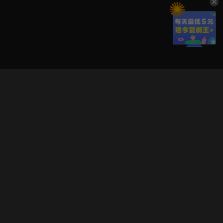
立即登入享受會員權益。
解鎖更多專屬功能，追劇更便利！
登入 / 註冊