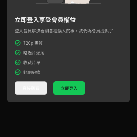
立即登入享受會員權益
登入會員解決看劇各種惱人的事，我們為會員提供了
720p 畫質
略過片頭尾
收藏片單
觀劇紀錄
直接觀看
立即登入