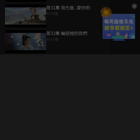
第31集 我也是...愛你的
45分鐘
第32集 輪迴裡的我們
45分鐘
升級方案
客服中心
會員權益
關於我們
VIP方案
服務公告
用戶服務條款
廣告刊登
主題訂閱
常見問題
付費服務條款
行銷合作
工作機會