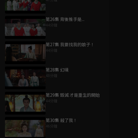
第26集 背後推手是...
44分鐘
第27集 我要找我的娘子！
44分鐘
第28集 幻境
48分鐘
第29集 毀滅 才是重生的開始
44分鐘
第30集 殺了我！
46分鐘