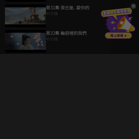
第31集 我也是...愛你的
45分鐘
第32集 輪迴裡的我們
45分鐘
升級方案
客服中心
會員權益
關於我們
VIP方案
服務公告
用戶服務條款
廣告刊登
主題訂閱
常見問題
付費服務條款
行銷合作
工作機會