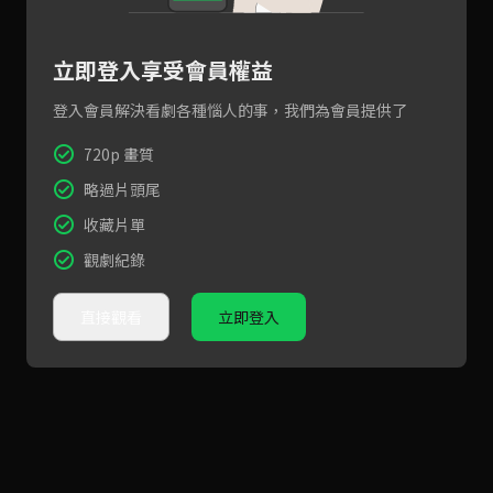
立即登入享受會員權益
登入會員解決看劇各種惱人的事，我們為會員提供了
720p 畫質
略過片頭尾
收藏片單
觀劇紀錄
直接觀看
立即登入