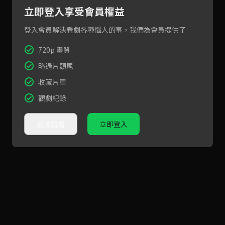
立即登入享受會員權益
登入會員解決看劇各種惱人的事，我們為會員提供了
720p 畫質
略過片頭尾
收藏片單
觀劇紀錄
直接觀看
立即登入