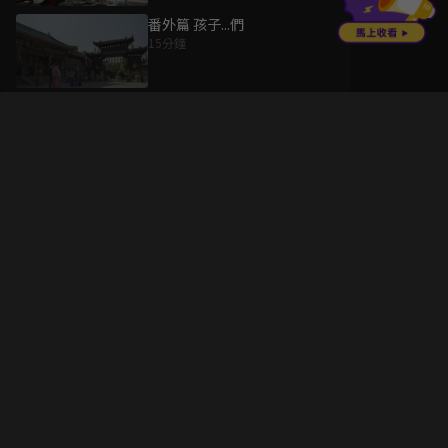
番外篇 孩子...們
15分鐘
升級方案
客服中心
會員權益
關於我們
VIP方案
服務公告
用戶服務條款
廣告刊登
主題訂閱
常見問題
付費服務條款
行銷合作
工作機會