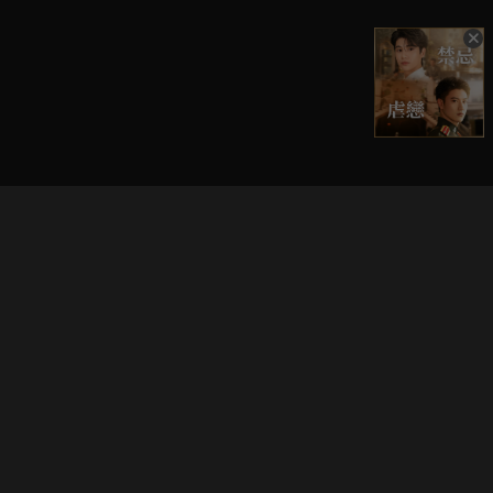
立即登入享受會員權益。
解鎖更多專屬功能，追劇更便利！
登入 / 註冊