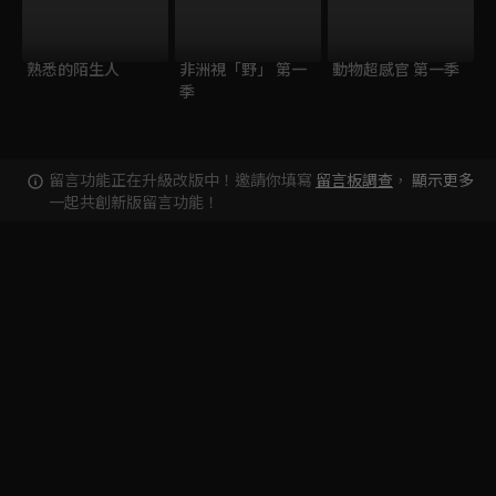
熟悉的陌生人
非洲視「野」 第一
動物超感官 第一季
季
留言功能正在升級改版中！邀請你填寫
留言板調查
，
顯示更多
一起共創新版留言功能！