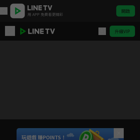
開啟
用 APP 免費看更精彩
升級VIP
他人即地獄
Unmute
玩遊戲 賺POINTS！