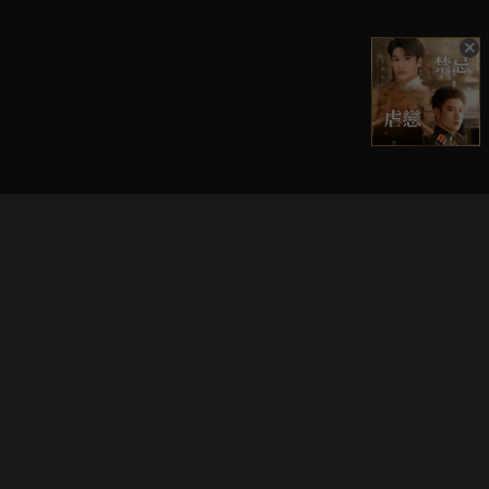
立即登入享受會員權益。
解鎖更多專屬功能，追劇更便利！
登入 / 註冊