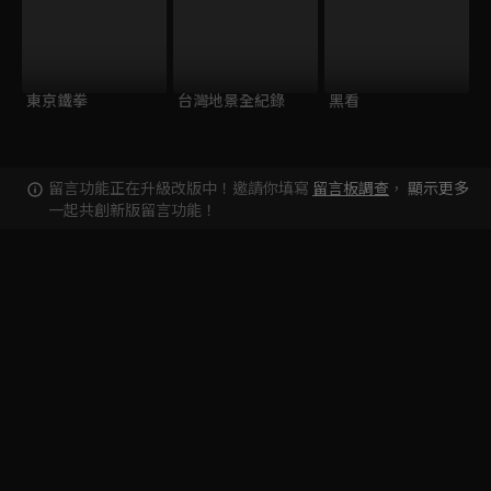
東京鐵拳
台灣地景全紀錄
黑看
留言功能正在升級改版中！邀請你填寫
留言板調查
，
顯示更多
一起共創新版留言功能！