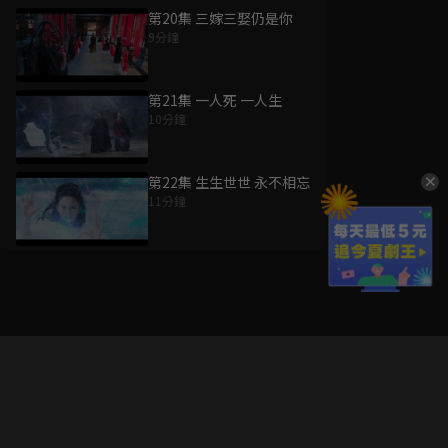
第20集 三嫁三娶仍是你
9分鐘
第21集 一人死 一人生
10分鐘
第22集 生生世世 永不相忘
11分鐘