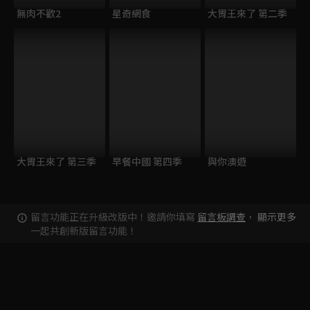
無肉不歡2
星奇網食
大胃王來了 第二季
大胃王來了 第三季
早餐中國 第四季
與你澳遊
留言功能正在升級改版中！邀請你填寫
留言板調查
，
顯示更多
一起共創新版留言功能！