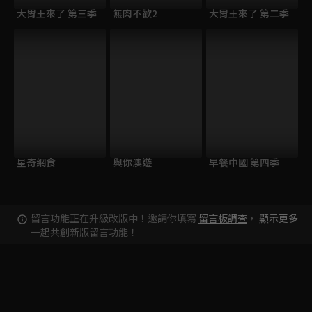
大胃王來了 第三季
無肉不歡2
大胃王來了 第二季
星奇網食
與你澳遊
早餐中國 第四季
留言功能正在升級改版中！邀請你填寫
留言板調查
，
顯示更多
一起共創新版留言功能！