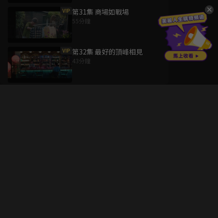
VIP
第31集 商場如戰場
55分鐘
VIP
第32集 最好的頂峰相見
43分鐘
升級方案
客服中心
會員權益
關於我們
VIP方案
服務公告
用戶服務條款
廣告刊登
主題訂閱
常見問題
付費服務條款
行銷合作
工作機會