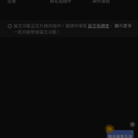
逆者
無名追緝令
與你澳遊
留言功能正在升級改版中！邀請你填寫
留言板調查
，
顯示更多
一起共創新版留言功能！