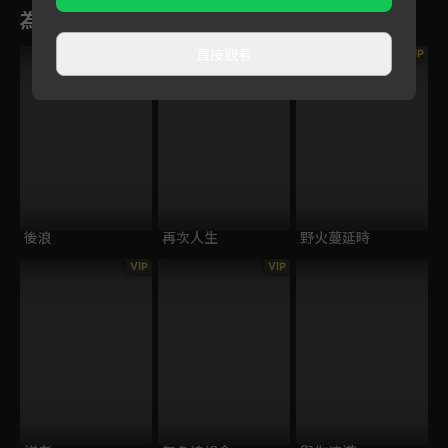
為您推薦
直接觀看
VIP
後浪
再次人生
野火蔓延時
VIP
VIP