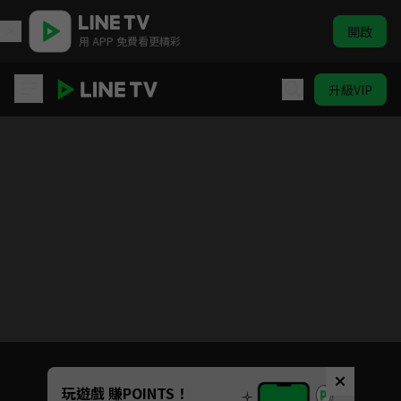
開啟
用 APP 免費看更精彩
升級VIP
許我耀眼
Unmute
玩遊戲 賺POINTS！