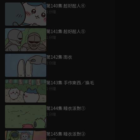
第140集 超好超人④
1分鐘
第141集 超好超人⑤
1分鐘
第142集 雨衣
1分鐘
第143集 手作東西／換毛
1分鐘
第144集 睡衣派對①
1分鐘
第145集 睡衣派對②
1分鐘