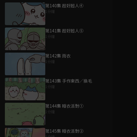
第140集 超好超人④
1分鐘
第141集 超好超人⑤
1分鐘
第142集 雨衣
1分鐘
第143集 手作東西／換毛
1分鐘
第144集 睡衣派對①
1分鐘
第145集 睡衣派對②
1分鐘