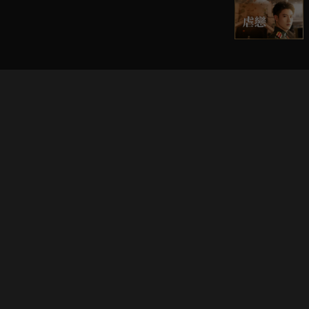
立即登入享受會員權益。
解鎖更多專屬功能，追劇更便利！
登入 / 註冊