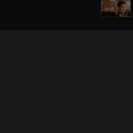
立即登入享受會員權益。
解鎖更多專屬功能，追劇更便利！
登入 / 註冊