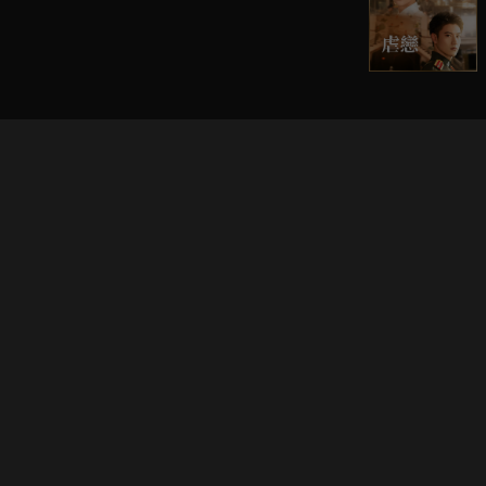
立即登入享受會員權益。
解鎖更多專屬功能，追劇更便利！
登入 / 註冊