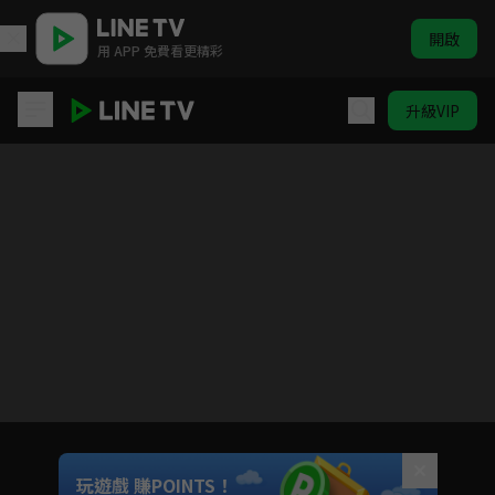
開啟
用 APP 免費看更精彩
升級VIP
心動的配對
Unmute
玩遊戲 賺POINTS！